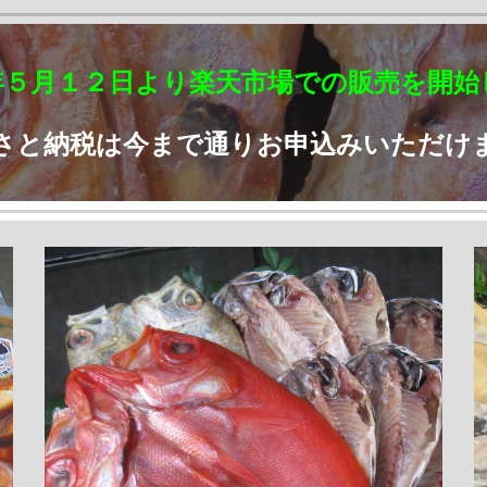
年５月１２日より楽天市場での販売を開始
さと納税は今まで通りお申込みいただけ