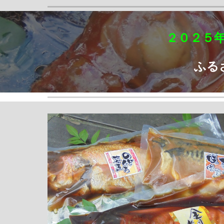
２０２５
ふる