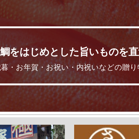
ip to main content
Skip to navigat
目鯛をはじめとした旨いものを直
歳暮・お年賀・お祝い・内祝いなどの贈り