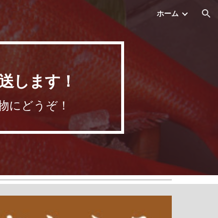
ホーム
ion
送します！
物にどうぞ！