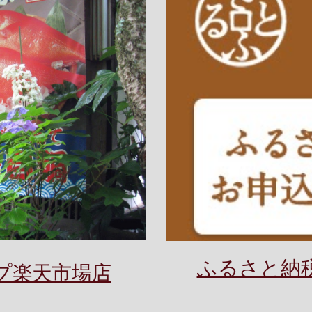
ふるさと納
プ楽天市場店