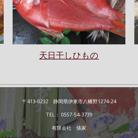
天日干しひもの
〒413-0232 静岡県伊東市八幡野1274-24
TEL： 0557-54-3739
有限会社 俵家