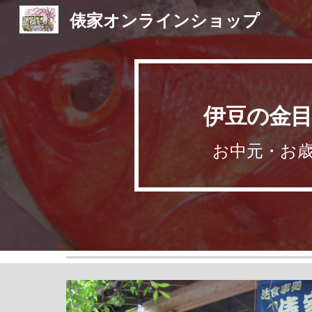
俵家オンラインショップ
Sk
伊豆の金
お中元・お